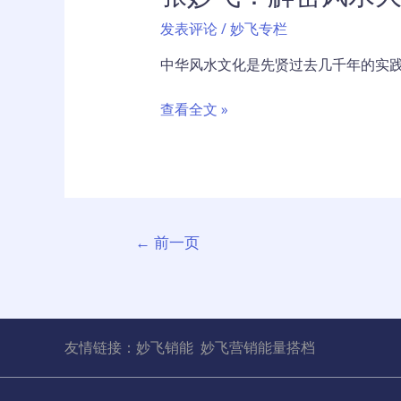
方
的，
法
发表评论
/
妙飞专栏
但
风
中华风水文化是先贤过去几千年的实践
水
是
张
查看全文 »
成
妙
功
飞：
人
解
的
密
一
风
文
个
←
前一页
水
章
必
大
分
备
战
页
条
的
件
4
友情链接：
妙飞销能
妙飞营销能量搭档
个
故
事