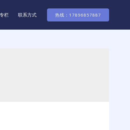
专栏
联系方式
热线：17896857887