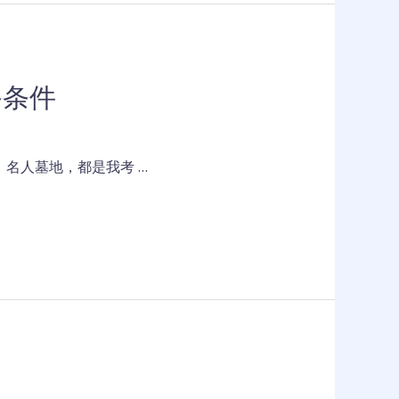
备条件
名人墓地，都是我考 …