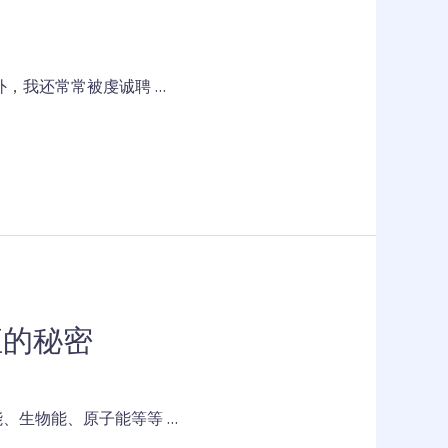
，我还常常被虔诚聘 …
恒的秘密
、生物能、原子能等等 …