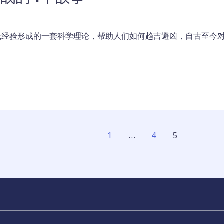
经验形成的一套科学理论，帮助人们如何趋吉避凶，自古至今对
1
…
4
5