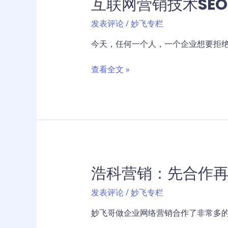
互联网营销技术SE
发表评论
/
妙飞专栏
今天，任何一个人，一个企业想要拒绝
互
查看全文 »
联
网
营
销
技
术
SEO
浩科营销：先合作再
创
富
发表评论
/
妙飞专栏
培
训
妙飞哥做企业网络营销合作了非常多的
班