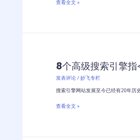
工
查看全文 »
文
业
案
品
内
网
容？
络
营
销
秘
8个高级搜索引擎指
密
方
发表评论
/
妙飞专栏
案
价
搜索引擎网站发展至今已经有20年历
值
千
8
查看全文 »
万
个
高
级
搜