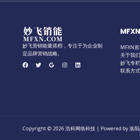
者
的
一
MFXN
封
信
妙飞营销能量搭档，专注于为企业制
MFXN
定品牌营销战略。
关于我
妙飞专
联系方
Copyright © 2026 浩科网络科技 | Powered 