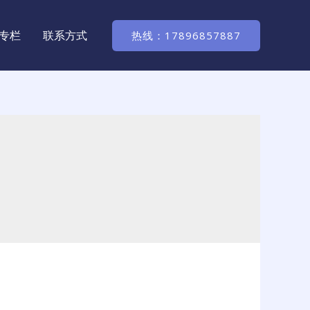
专栏
联系方式
热线：17896857887