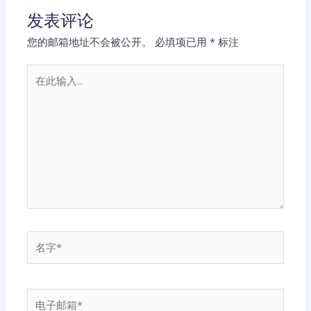
发表评论
您的邮箱地址不会被公开。
必填项已用
*
标注
在
此
输
入...
名
字
*
电