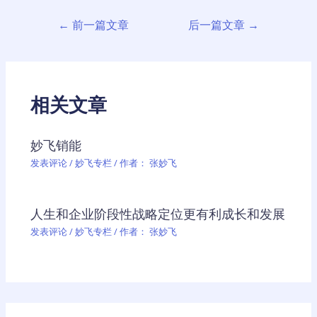
文
←
前一篇文章
后一篇文章
→
章
导
航
相关文章
妙飞销能
发表评论
/
妙飞专栏
/ 作者：
张妙飞
人生和企业阶段性战略定位更有利成长和发展
发表评论
/
妙飞专栏
/ 作者：
张妙飞