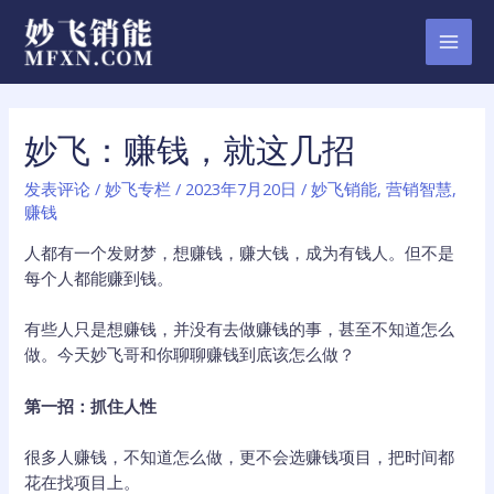
跳
至
MAI
内
容
MEN
妙飞：赚钱，就这几招
发表评论
/
妙飞专栏
/
2023年7月20日
/
妙飞销能
,
营销智慧
,
赚钱
人都有一个发财梦，想赚钱，赚大钱，成为有钱人。但不是
每个人都能赚到钱。
有些人只是想赚钱，并没有去做赚钱的事，甚至不知道怎么
做。今天妙飞哥和你聊聊赚钱到底该怎么做？
第一招：抓住人性
很多人赚钱，不知道怎么做，更不会选赚钱项目，把时间都
花在找项目上。