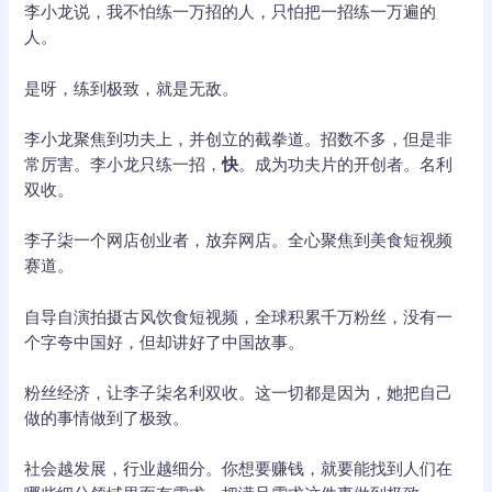
李小龙说，我不怕练一万招的人，只怕把一招练一万遍的
人。
是呀，练到极致，就是无敌。
李小龙聚焦到功夫上，并创立的截拳道。招数不多，但是非
常厉害。李小龙只练一招，
快
。成为功夫片的开创者。名利
双收。
李子柒一个网店创业者，放弃网店。全心聚焦到美食短视频
赛道。
自导自演拍摄古风饮食短视频，全球积累千万粉丝，没有一
个字夸中国好，但却讲好了中国故事。
粉丝经济，让李子柒名利双收。这一切都是因为，她把自己
做的事情做到了极致。
社会越发展，行业越细分。你想要赚钱，就要能找到人们在