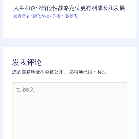
人生和企业阶段性战略定位更有利成长和发展
发表评论
/
妙飞专栏
/ 作者：
张妙飞
发表评论
您的邮箱地址不会被公开。
必填项已用
*
标注
在
此
输
入...