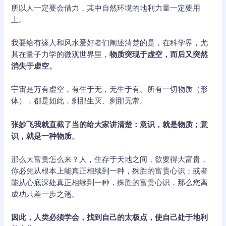
所以人一定要会借力，其中自然环境的地利力量一定要用
上。
我要给有缘人和风水爱好者们阐述清楚的是，在科学界，尤
其在量子力学的微观世界里，
物质突现于虚空，而后又突然
消失于虚空。
宇宙是万有虚空，有生于无，无生于有。所有一切物质（形
体），都是如此，刹那生灭、刹那无常。
张妙飞我就直截了当的给大家讲清楚：意识，就是物质；意
识，就是一种物质。
那么大富贵怎么来？人，生存于天地之间，欲要得大富贵，
你必先从根本上能真正相续到一种，殊胜的富贵心识；或者
能从心底深处真正相续到一种，殊胜的富贵心识，那么您离
成功只差一步之遥。
因此，人类必须学会，找到自己的太极点，使自己处于地利