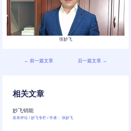
张妙飞
文
←
前一篇文章
后一篇文章
→
章
导
航
相关文章
妙飞销能
发表评论
/
妙飞专栏
/ 作者：
张妙飞