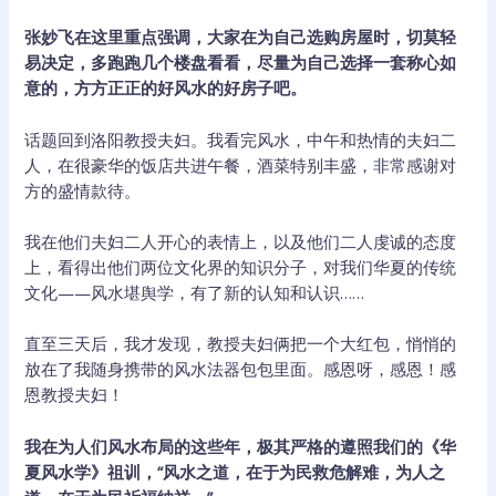
张妙飞在这里重点强调，大家在为自己选购房屋时，切莫轻
易决定，多跑跑几个楼盘看看，尽量为自己选择一套称心如
意的，方方正正的好风水的好房子吧。
话题回到洛阳教授夫妇。我看完风水，中午和热情的夫妇二
人，在很豪华的饭店共进午餐，酒菜特别丰盛，非常感谢对
方的盛情款待。
我在他们夫妇二人开心的表情上，以及他们二人虔诚的态度
上，看得出他们两位文化界的知识分子，对我们华夏的传统
文化——风水堪舆学，有了新的认知和认识……
直至三天后，我才发现，教授夫妇俩把一个大红包，悄悄的
放在了我随身携带的风水法器包包里面。感恩呀，感恩！感
恩教授夫妇！
我在为人们风水布局的这些年，极其严格的遵照我们的《华
夏风水学》祖训，“风水之道，在于为民救危解难，为人之