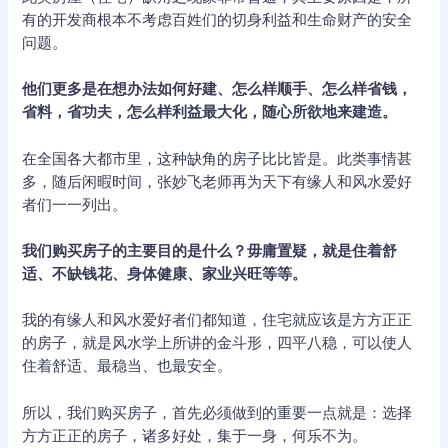
有的开发商根本不考虑百姓们的切身利益和生命财产的安全
问题。
他们更多是在想办法如何好建、怎么样顺手、怎么样省钱，
省料，省功夫，怎么样利益最大化，随心所欲地来建造。
在全国各大都市里，这种缺角的房子比比皆是。此类事情甚
多，随后闲暇时间，张妙飞老师再为天下有缘人和风水爱好
者们一一列出。
我们购买房子的主要目的是什么？毋庸置疑，就是住着舒
适、不缺钱花、身体健康、家业兴旺等等。
我的有缘人和风水爱好者们都知道，住宅就应该是方方正正
的房子，就是风水学上所讲的金斗形，四平八稳，可以使人
住着舒适、最稳当、也最安全。
所以，我们购买房子，首先必须做到的重要一点就是：选择
方方正正的房子，诸多好处，集于一身，何乐不为。