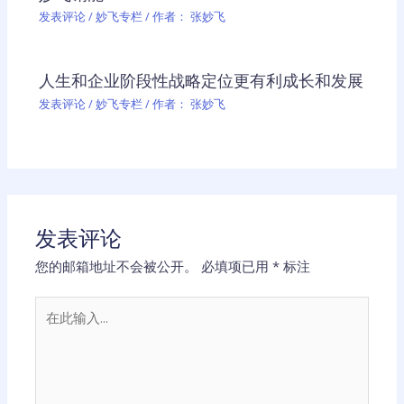
发表评论
/
妙飞专栏
/ 作者：
张妙飞
人生和企业阶段性战略定位更有利成长和发展
发表评论
/
妙飞专栏
/ 作者：
张妙飞
发表评论
您的邮箱地址不会被公开。
必填项已用
*
标注
在
此
输
入...