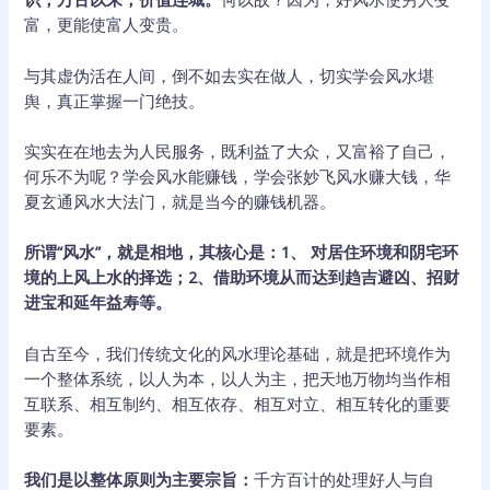
富，更能使富人变贵。
与其虚伪活在人间，倒不如去实在做人，切实学会风水堪
舆，真正掌握一门绝技。
实实在在地去为人民服务，既利益了大众，又富裕了自己，
何乐不为呢？学会风水能赚钱，学会张妙飞风水赚大钱，华
夏玄通风水大法门，就是当今的赚钱机器。
所谓“风水”，就是相地，其核心是：1、 对居住环境和阴宅环
境的上风上水的择选；2、借助环境从而达到趋吉避凶、招财
进宝和延年益寿等。
自古至今，我们传统文化的风水理论基础，就是把环境作为
一个整体系统，以人为本，以人为主，把天地万物均当作相
互联系、相互制约、相互依存、相互对立、相互转化的重要
要素。
我们是以整体原则为主要宗旨：
千方百计的处理好人与自