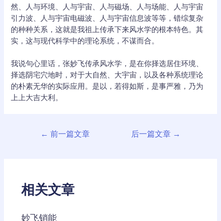
然、人与环境、人与宇宙、人与磁场、人与场能、人与宇宙
引力波、人与宇宙电磁波、人与宇宙信息波等等，错综复杂
的种种关系，这就是我祖上传承下来风水学的根本特色。其
实，这与现代科学中的理论系统，不谋而合。
我说句心里话，张妙飞传承风水学，是在你择选居住环境、
择选阴宅穴地时，对于大自然、大宇宙，以及各种系统理论
的朴素无华的实际应用。是以，若得如斯，是事严雅，乃为
上上大吉大利。
文
←
前一篇文章
后一篇文章
→
章
导
航
相关文章
妙飞销能