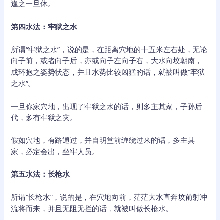
逢之一旦休。
第四水法：牢狱之水
所谓“牢狱之水”，说的是，在距离穴地的十五米左右处，无论
向子前，或者向子后，亦或向子左向子右，大水向坟朝南，
成环抱之姿势状态，并且水势比较凶猛的话，就被叫做“牢狱
之水”。
一旦你家穴地，出现了牢狱之水的话，则多主其家，子孙后
代，多有牢狱之灾。
假如穴地，有路通过，并自明堂前缠绕过来的话，多主其
家，必定会出，坐牢人员。
第五水法：长枪水
所谓“长枪水”，说的是，在穴地向前，茫茫大水直奔坟前射冲
流将而来，并且无阻无拦的话，就被叫做长枪水。