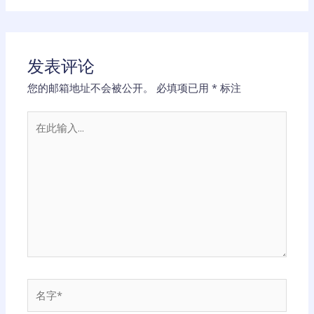
发表评论
您的邮箱地址不会被公开。
必填项已用
*
标注
在
此
输
入...
名
字