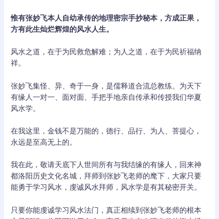
惟有张妙飞本人自幼承传的地理密宗手抄秘本，方成正果，
方有此生灿烂辉煌的风水人生。
风水之道，在于为民救危解难；为人之道，在于为民祈福纳
祥。
张妙飞集怪、异、奇于一身，是儒释道合流总教练。为天下
有缘人一对一、面对面、手把手地亲自传承和传授我们华夏
风水学。
在我这里，金钱不是万能的，德行、品行、为人、菩提心，
永远是至高无上的。
我在此，敬请天底下人世间所有与我结缘的有缘人，回来神
都洛阳历史文化名城，拜师到张妙飞老师的麾下，大家只要
能勇于学习风水，虔诚风水拜师，风水学是有其秘密开关。
只要你能虔诚学习风水法门，真正相续到张妙飞老师的根本