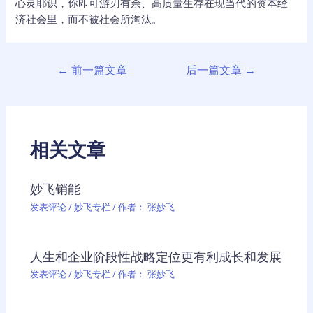
心灵耶识，你即可游刃有余、高质量生存在现当代的资本经
济社会里，而不被社会所淘汰。
文
←
前一篇文章
后一篇文章
→
章
导
航
相关文章
妙飞销能
发表评论
/
妙飞专栏
/ 作者：
张妙飞
人生和企业阶段性战略定位更有利成长和发展
发表评论
/
妙飞专栏
/ 作者：
张妙飞