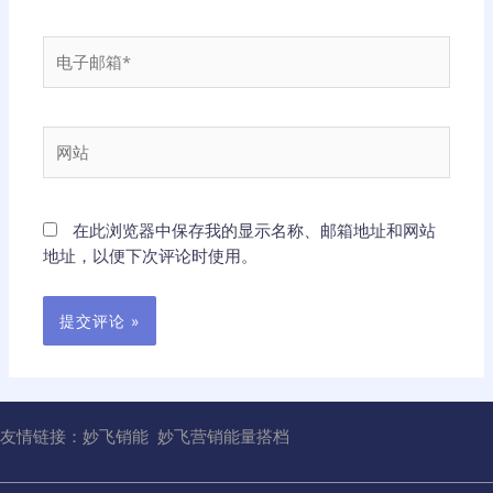
*
电
子
邮
箱
网
*
站
在此浏览器中保存我的显示名称、邮箱地址和网站
地址，以便下次评论时使用。
友情链接：
妙飞销能
妙飞营销能量搭档