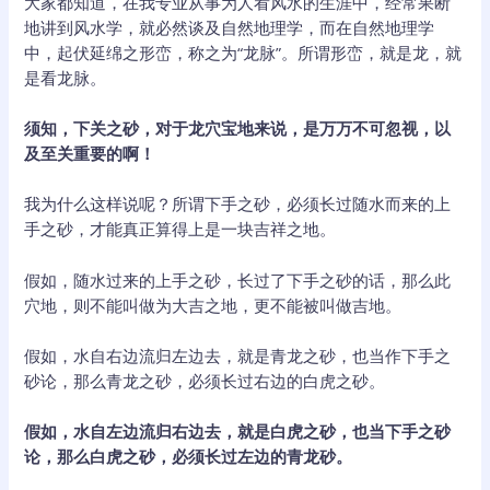
大家都知道，在我专业从事为人看风水的生涯中，经常果断
地讲到风水学，就必然谈及自然地理学，而在自然地理学
中，起伏延绵之形峦，称之为“龙脉”。所谓形峦，就是龙，就
是看龙脉。
须知，下关之砂，对于龙穴宝地来说，是万万不可忽视，以
及至关重要的啊！
我为什么这样说呢？所谓下手之砂，必须长过随水而来的上
手之砂，才能真正算得上是一块吉祥之地。
假如，随水过来的上手之砂，长过了下手之砂的话，那么此
穴地，则不能叫做为大吉之地，更不能被叫做吉地。
假如，水自右边流归左边去，就是青龙之砂，也当作下手之
砂论，那么青龙之砂，必须长过右边的白虎之砂。
假如，水自左边流归右边去，就是白虎之砂，也当下手之砂
论，那么白虎之砂，必须长过左边的青龙砂。