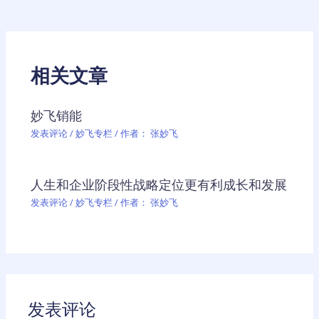
章
导
航
相关文章
妙飞销能
发表评论
/
妙飞专栏
/ 作者：
张妙飞
人生和企业阶段性战略定位更有利成长和发展
发表评论
/
妙飞专栏
/ 作者：
张妙飞
发表评论