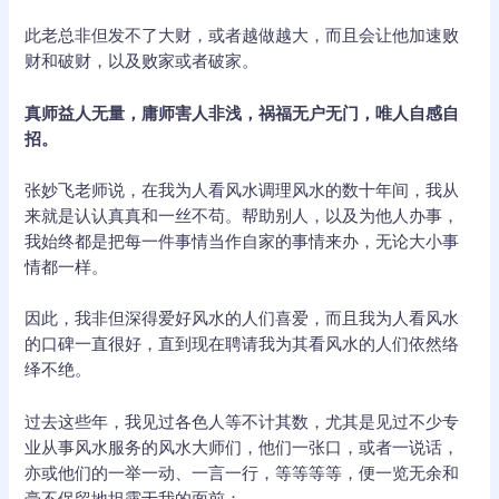
此老总非但发不了大财，或者越做越大，而且会让他加速败
财和破财，以及败家或者破家。
真师益人无量，庸师害人非浅，祸福无户无门，唯人自感自
招。
张妙飞老师说，在我为人看风水调理风水的数十年间，我从
来就是认认真真和一丝不苟。帮助别人，以及为他人办事，
我始终都是把每一件事情当作自家的事情来办，无论大小事
情都一样。
因此，我非但深得爱好风水的人们喜爱，而且我为人看风水
的口碑一直很好，直到现在聘请我为其看风水的人们依然络
绎不绝。
过去这些年，我见过各色人等不计其数，尤其是见过不少专
业从事风水服务的风水大师们，他们一张口，或者一说话，
亦或他们的一举一动、一言一行，等等等等，便一览无余和
毫不保留地坦露于我的面前：