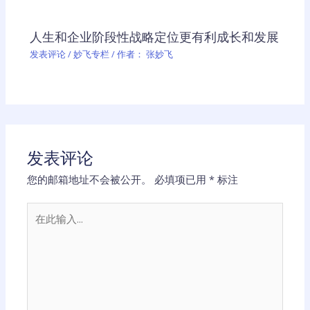
人生和企业阶段性战略定位更有利成长和发展
发表评论
/
妙飞专栏
/ 作者：
张妙飞
发表评论
您的邮箱地址不会被公开。
必填项已用
*
标注
在
此
输
入...