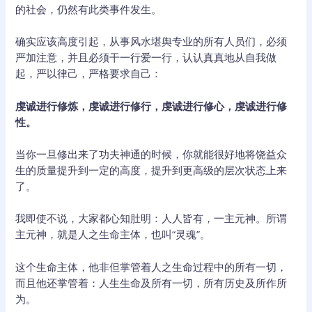
的社会，仍然有此类事件发生。
确实应该高度引起，从事风水堪舆专业的所有人员们，必须
严加注意，并且必须干一行爱一行，认认真真地从自我做
起，严以律己，严格要求自己：
虔诚进行修炼，虔诚进行修行，虔诚进行修心，虔诚进行修
性。
当你一旦修出来了功夫神通的时候，你就能很好地将饶益众
生的质量提升到一定的高度，提升到更高级的层次状态上来
了。
我即使不说，大家都心知肚明：人人皆有，一主元神。所谓
主元神，就是人之生命主体，也叫“灵魂”。
这个生命主体，他非但掌管着人之生命过程中的所有一切，
而且他还掌管着：人生生命及所有一切，所有历史及所作所
为。