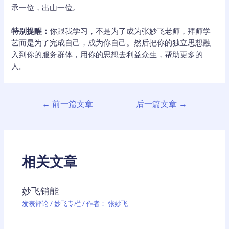
承一位，出山一位。
特别提醒：
你跟我学习，不是为了成为张妙飞老师，拜师学
艺而是为了完成自己，成为你自己。然后把你的独立思想融
入到你的服务群体，用你的思想去利益众生，帮助更多的
人。
文
←
前一篇文章
后一篇文章
→
章
导
航
相关文章
妙飞销能
发表评论
/
妙飞专栏
/ 作者：
张妙飞