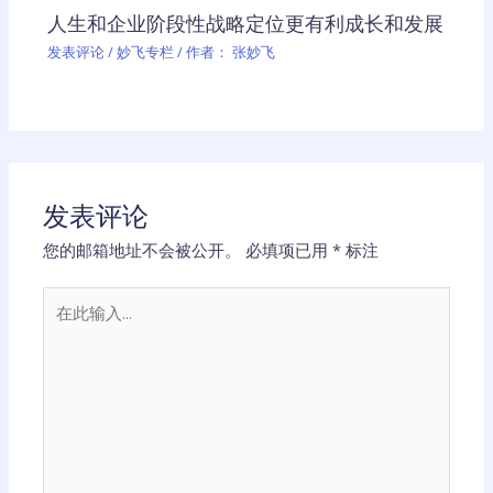
人生和企业阶段性战略定位更有利成长和发展
发表评论
/
妙飞专栏
/ 作者：
张妙飞
发表评论
您的邮箱地址不会被公开。
必填项已用
*
标注
在
此
输
入...