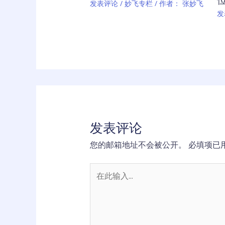
发表评论
/
妙飞专栏
/ 作者：
张妙飞
发
发表评论
您的邮箱地址不会被公开。
必填项已
在
此
输
入...