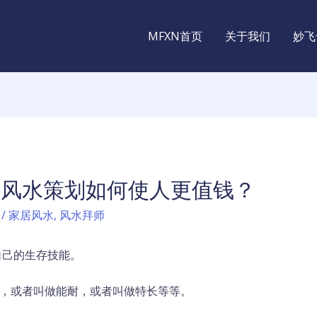
MFXN首页
关于我们
妙飞
？风水策划如何使人更值钱？
/
家居风水
,
风水拜师
自己的生存技能。
事，或者叫做能耐，或者叫做特长等等。