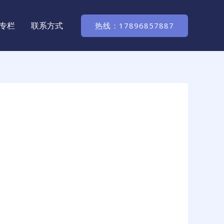
专栏
联系方式
热线：17896857887