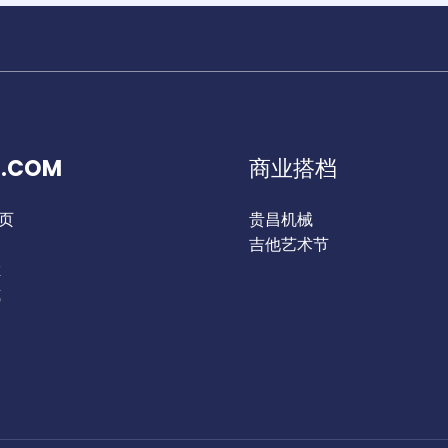
.COM
商业搭档
首页
贵昌机械
们
吉他艺术节
栏
式