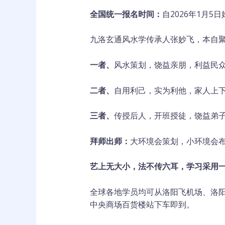
全国统一报名时间：
自2026年1月5日
九洛玄通风水学传承人张妙飞，本自
一者、
风水策划，饶益亲朋，利益民
二者、
自用利己，实为利他，家人上
三者、
传授后人，开班授徒，饶益弟
拜师出师：
大环境会策划，小环境会
艺上无大小，法不传六耳，学习采用
全球各地学员均可从洛阳飞机场、洛
中央商场百货楼站下车即到。