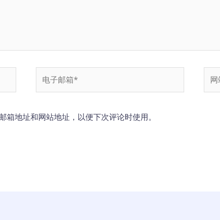
电
网
子
站
邮
箱
邮箱地址和网站地址，以便下次评论时使用。
*