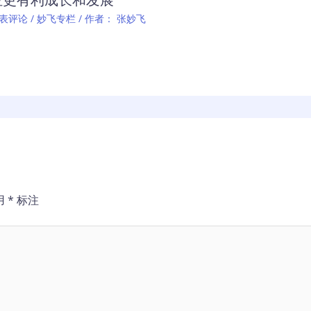
表评论
/
妙飞专栏
/ 作者：
张妙飞
用
*
标注