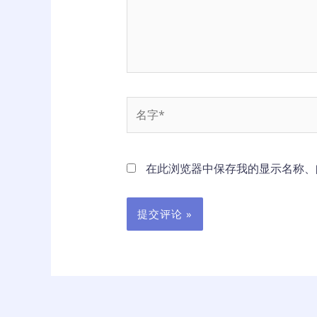
名
字
*
在此浏览器中保存我的显示名称、