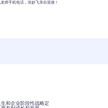
飞老师手机电话，张妙飞亲自迎接！
人生和企业阶段性战略定
位更有利成长和发展