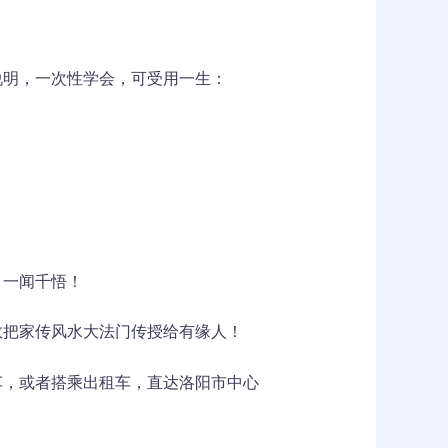
说明，一次性学会，可受用一生：
，一闻千悟！
数把家传风水大法门传授给有缘人！
车，或者搭乘出租车，直达洛阳市中心