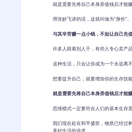
就是需要先将自己本身弄值钱后才能
用张妙飞讲的话，这就叫做为“身价”。
与其
辛苦
赚一点
小钱
，
不如
让自己先
许多人跟着别人干，有些人专心卖产
这种生活，只会让你成为一个永远离
想要提升自己，就要增加你的生存技
就是需要先将自己本身弄值钱后才能
思维模式一定要符合人们的基本生存
我们现在处在和平盛世，物质已经过
美好生活的追求。