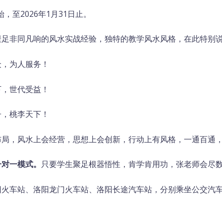
始，至2026年1月31日止。
聚足非同凡响的风水实战经验，独特的教学风水风格，在此特别
众，为人服务！
下，世代受益！
子，桃李天下！
布局，风水上会经营，思想上会创新，行动上有风格，一通百通
一对一模式。
只要学生聚足根器悟性，肯学肯用功，张老师会尽
阳火车站、洛阳龙门火车站、洛阳长途汽车站，分别乘坐公交汽