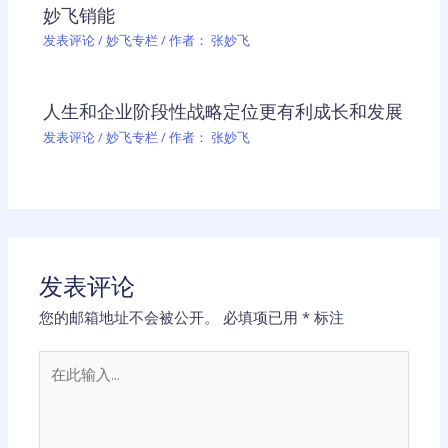
妙飞销能
发表评论
/
妙飞专栏
/ 作者：
张妙飞
人生和企业阶段性战略定位更有利成长和发展
发表评论
/
妙飞专栏
/ 作者：
张妙飞
发表评论
您的邮箱地址不会被公开。
必填项已用
*
标注
在
此
输
入...