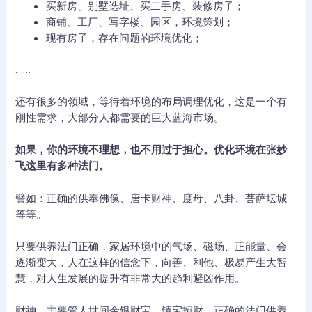
买新房、别墅选址、买二手房、装修房子；
商铺、工厂、写字楼、园区，环境策划；
现有房子，存在问题的环境优化；
……
还有很多的领域，等待着环境的布局调理优化，这是一个有
刚性需求，大部分人都需要的巨大蓝海市场。
如果，你的环境不理想，也不用过于担心。优化环境在张妙
飞这里有多种法门。
譬如：正确的供奉佛像、唐卡财神、度母、八卦、菩萨坛城
等等。
只要供养法门正确，家居环境中的气场、磁场、正能量、会
逐渐变大，人在这样的信念下，向善、利他、极易产生大智
慧，对人生发展的提升有非常大的趋利避凶作用。
财神，主要管人世间金银财宝，镇宅招财。正确的法门供养