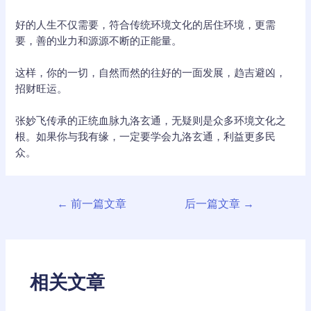
好的人生不仅需要，符合传统环境文化的居住环境，更需
要，善的业力和源源不断的正能量。
这样，你的一切，自然而然的往好的一面发展，趋吉避凶，
招财旺运。
张妙飞传承的正统血脉九洛玄通，无疑则是众多环境文化之
根。如果你与我有缘，一定要学会九洛玄通，利益更多民
众。
文
←
前一篇文章
后一篇文章
→
章
导
航
相关文章