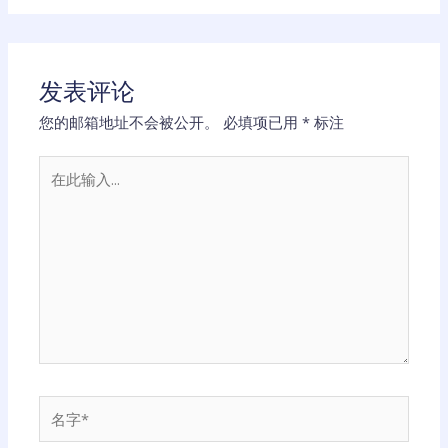
发表评论
您的邮箱地址不会被公开。
必填项已用
*
标注
在
此
输
入...
名
字