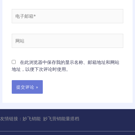
*
电
子
邮
箱
网
*
站
在此浏览器中保存我的显示名称、邮箱地址和网站
地址，以便下次评论时使用。
友情链接：
妙飞销能
妙飞营销能量搭档