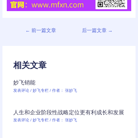
文
←
前一篇文章
后一篇文章
→
章
导
航
相关文章
妙飞销能
发表评论
/
妙飞专栏
/ 作者：
张妙飞
人生和企业阶段性战略定位更有利成长和发展
发表评论
/
妙飞专栏
/ 作者：
张妙飞