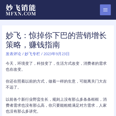
跳
至
MAI
内
容
MEN
妙飞：惊掉你下巴的营销增长
策略，赚钱指南
发表评论
/
妙飞专栏
/
2023年9月23日
今天，环境变了，科技变了，生活方式改变，消费者的需求
也在改变。
你还在照着以前的方式，做着一样的生意，可能离关门大吉
不远了。
以前各个新行业野蛮生长，规则上没有那么多条条框框，消
费者需求也没有那么高，你只要能粗糙满足对方需求，人家
也没有那么多讲究。