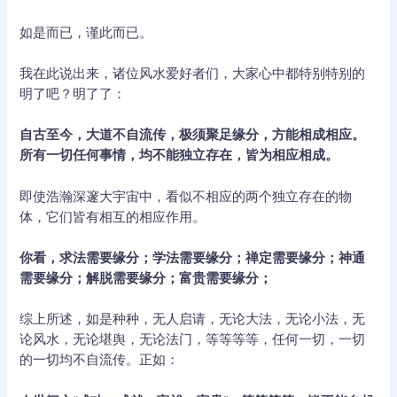
如是而已，谨此而已。
我在此说出来，诸位风水爱好者们，大家心中都特别特别的
明了吧？明了了：
自古至今，大道不自流传，极须聚足缘分，方能相成相应。
所有一切任何事情，均不能独立存在，皆为相应相成。
即使浩瀚深邃大宇宙中，看似不相应的两个独立存在的物
体，它们皆有相互的相应作用。
你看，求法需要缘分；学法需要缘分；禅定需要缘分；神通
需要缘分；解脱需要缘分；富贵需要缘分；
综上所述，如是种种，无人启请，无论大法，无论小法，无
论风水，无论堪舆，无论法门，等等等等，任何一切，一切
的一切均不自流传。正如：