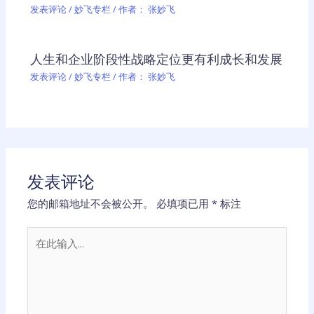
发表评论
/
妙飞专栏
/ 作者：
张妙飞
人生和企业阶段性战略定位更有利成长和发展
发表评论
/
妙飞专栏
/ 作者：
张妙飞
发表评论
您的邮箱地址不会被公开。
必填项已用
*
标注
在
此
输
入...