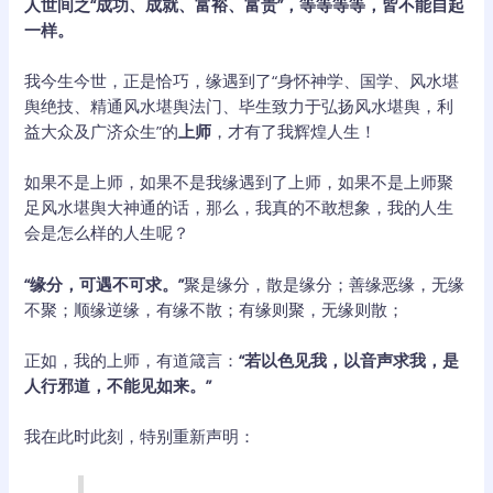
人世间之“成功、成就、富裕、富贵”，等等等等，皆不能自起
一样。
我今生今世，正是恰巧，缘遇到了“身怀神学、国学、风水堪
舆绝技、精通风水堪舆法门、毕生致力于弘扬风水堪舆，利
益大众及广济众生”的
上师
，才有了我辉煌人生！
如果不是上师，如果不是我缘遇到了上师，如果不是上师聚
足风水堪舆大神通的话，那么，我真的不敢想象，我的人生
会是怎么样的人生呢？
“缘分，可遇不可求。”
聚是缘分，散是缘分；善缘恶缘，无缘
不聚；顺缘逆缘，有缘不散；有缘则聚，无缘则散；
正如，我的上师，有道箴言：
“若以色见我，以音声求我，是
人行邪道，不能见如来。”
我在此时此刻，特别重新声明：