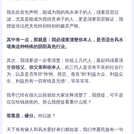
我在此首先声明，能成为我的风水弟子的人，须要层层过
滤，尤其是能成为我得意弟子的人，更是须要层层验证，我
授徒传法把关也特别特别的极其严格。
其中有一点，那就是：我必须查清楚你本人，是否适合风水
堪舆这种特殊的阴阳高危行业。
其次，我须要进一步查清楚：你祖上几代人，最起码须看清
楚
你祖父、你父亲和你本人
，此三代人是否有不良的社会行
为，以及是否常怀“怜悯、慈悲、善良”和“利益大众、利益众
生、利益所有一切有情及无情”，等等等等。
我早已经在很久以前就给大家诠释清楚了，我授徒，可不是
仅仅给钱就收的。那么我授徒看重什么呢？
答案是，缘分。
何以故？
天下有有缘人和风水爱好者们都知道，我们华夏民族有一句