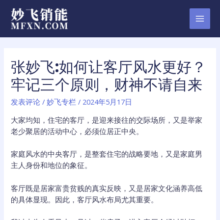
跳
至
MAI
内
容
MEN
张妙飞:如何让客厅风水更好？
牢记三个原则，财神不请自来
发表评论
/
妙飞专栏
/
2024年5月17日
大家均知，住宅的客厅，是迎来接往的交际场所，又是举家
老少聚居的活动中心，必须位居正中央。
家庭风水的中央客厅，是整套住宅的战略要地，又是家庭男
主人身份和地位的象征。
客厅既是居家富贵贫贱的真实反映，又是居家文化涵养高低
的具体显现。因此，客厅风水布局尤其重要。