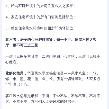
3、所谓家庭环境中的厨房位置即人之脾胃；
4、家庭住宅环境中的所有门窗则是肺部位；
5、整套住宅风水环境中的厕所即为肾部位；
此六者，房子的心肝胆脾肺肾，缺一不可。房屋六神之客
厅，更不可三进三见
：
一进门见厕多主肾虚；二进门见厨小心胃堵；三进门见镜小
心魔症。
化解化煞用，
华夏风水学之秘密法器——风水八宝：：轮、
螺、伞、盖、花、瓶、鱼、长。所有一切皆可破。大家务必
牢牢谨记于心。
客厅风水必须是谐和、平衡、不缺不陷、不破不害、不冲不
射、不煞不割，方可列入上好风水的好房子。