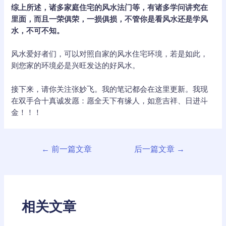
综上所述，诸多家庭住宅的风水法门等，有诸多学问讲究在
里面，而且一荣俱荣，一损俱损，不管你是看风水还是学风
水，不可不知。
风水爱好者们，可以对照自家的风水住宅环境，若是如此，
则您家的环境必是兴旺发达的好风水。
接下来，请你关注张妙飞。我的笔记都会在这里更新。我现
在双手合十真诚发愿：愿全天下有缘人，如意吉祥、日进斗
金！！！
文
←
前一篇文章
后一篇文章
→
章
导
航
相关文章