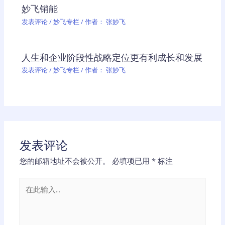
妙飞销能
发表评论
/
妙飞专栏
/ 作者：
张妙飞
人生和企业阶段性战略定位更有利成长和发展
发表评论
/
妙飞专栏
/ 作者：
张妙飞
发表评论
您的邮箱地址不会被公开。
必填项已用
*
标注
在
此
输
入...