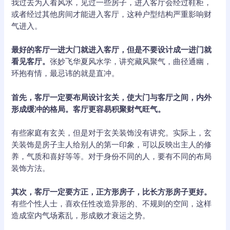
我过去为人看风水，见过一些房子，进入客厅会经过鞋柜，
或者经过其他房间才能进入客厅，这种户型结构严重影响财
气进入。
最好的客厅一进大门就进入客厅，但是不要设计成一进门就
看见客厅。
张妙飞华夏风水学，讲究藏风聚气，曲径通幽，
环抱有情，最忌讳的就是直冲。
首先，客厅一定要布局设计玄关，使大门与客厅之间，内外
形成缓冲的格局。客厅更容易积聚财气旺气。
有些家庭有玄关，但是对于玄关装饰没有讲究。实际上，玄
关装饰是房子主人给别人的第一印象，可以反映出主人的修
养，气质和喜好等等。对于身份不同的人，要有不同的布局
装饰方法。
其次，客厅一定要方正，正方形房子，比长方形房子更好。
有些个性人士，喜欢任性改造异形的、不规则的空间，这样
造成室内气场紊乱，形成败才衰运之势。